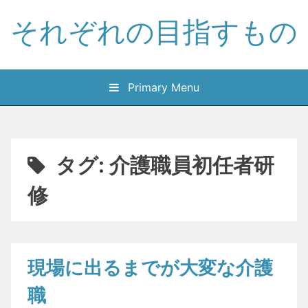
Skip
それぞれの目指すもの
to
content
Primary Menu
タグ:
介護職員初任者研
修
現場に出るまでが大変な介護
職