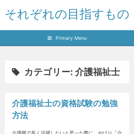
Skip
それぞれの目指すもの
to
content
Primary Menu
カテゴリー:
介護福祉士
介護福祉士の資格試験の勉強
方法
介護職で長く活躍したいと思った際に、やはり「介