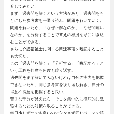
介してみたい。
まず、過去問を解くという方法があり、過去問をも
とにした参考書を一通り読み、問題を解いていく。
問題を解いたら、「なぜ正解なのか」「なぜ間違い
なのか」を分析することで答えの根拠を頭に叩き込
むことができる。
さらに介護福祉士に関する関連事項を暗記すること
も大切だ。
この「過去問を解く」「分析する」「暗記する」と
いう工程を何度も何度も繰り返す。
過去問をまず解いてみないければ自分の実力を把握
できないため、同じ参考書を繰り返し解き、自分の
得意不得意を把握すると良い。
苦手な部分が見えたら、そこを集中的に徹底的に勉
強するなどの対策を取ることができる。
毎日少しずつでも良いので欠かさず同じペースで続