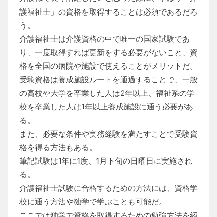
護福祉士」の資格を取得することは必須であるだろ
う。
介護福祉士は介護資格の中で唯一の国家試験であ
り、一度取得すれば更新をする必要がないこと、資
格を全国の病院や施設で使えることがメリットだ。
受験資格は養成施設ルートを通過することで、一般
の高校や大学を卒業した人は2年以上、福祉系の学
校を卒業した人は1年以上養成施設に通う必要があ
る。
また、必要な条件や実務経験を満たすことで受験資
格を得る方法もある。
筆記試験は1年に1度、1月下旬の日曜日に実施され
る。
介護福祉士試験に合格するための方法には、資格学
校に通う方法や独学で学ぶことも可能だ。
ここでは独学で資格を取得するための勉強方法を紹